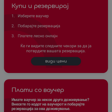
Купи и резервирај
1.
Изберете ваучер
2.
Побарајте резервација
3.
Платете лесно онлајн
Ќе ги видите следните чекори за да ја
потврдите вашата резервација.
види цени
Плати со ваучер
Имате ваучер за некое друго доживување?
Внесете го кодот на ваучерот и побарајте
резервација за ова доживување.