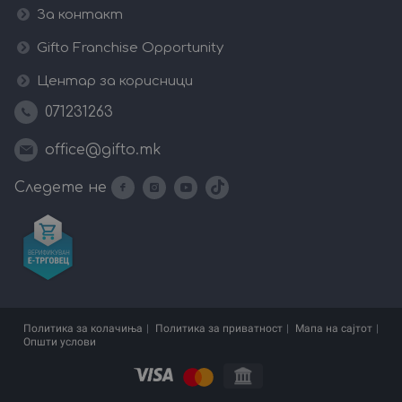
За контакт
Gifto Franchise Opportunity
Центар за корисници
071231263
office@gifto.mk
Следете не
Политика за колачиња
Политика за приватност
Мапа на сајтот
Општи услови