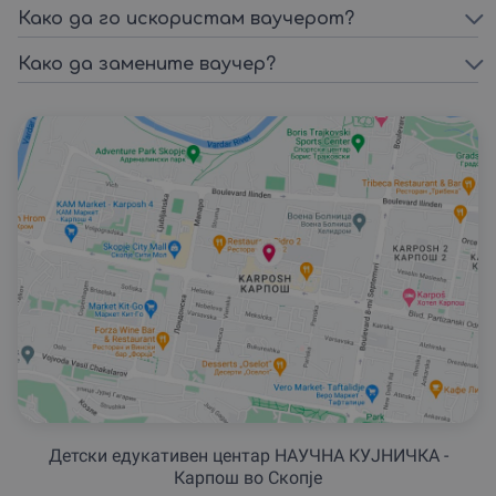
Како да го искористам ваучерот?
Како да замените ваучер?
Детски едукативен центар НАУЧНА КУЈНИЧКА -
Карпош во Скопје