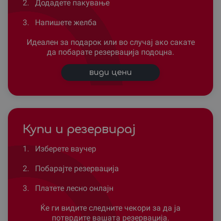
2.
Додадете пакување
3.
Напишете желба
Идеален за подарок или во случај ако сакате
да побарате резервација подоцна.
види цени
Купи и резервирај
1.
Изберете ваучер
2.
Побарајте резервација
3.
Платете лесно онлајн
Ќе ги видите следните чекори за да ја
потврдите вашата резервација.