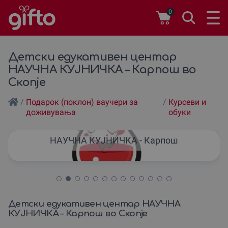
0
Детски едукативен центар
НАУЧНА КУЈНИЧКА – Карпош во
Скопје
/
Подарок (поклон) ваучери за
/
Курсеви и
доживувања
обуки
НАУЧНА КУЈНИЧКА - Карпош
Детски едукативен центар НАУЧНА
КУЈНИЧКА – Карпош во Скопје