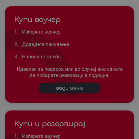
Купи ваучер
1.
Изберете ваучер
2.
Додадете пакување
3.
Напишете желба
Идеален за подарок или во случај ако сакате
да побарате резервација подоцна.
види цени
Купи и резервирај
1.
Изберете ваучер