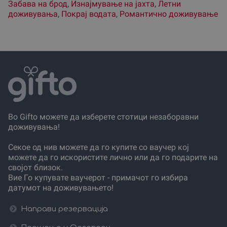
Забава на брод
,
Изнајмување на јахта
,
Летни
доживувања
,
Покрај водата
,
Романтично доживување
Во Gifto можете да изберете стотици незаборавни
доживувања!
Секое од нив можете да го купите со ваучер кој
можете да го искористите лично или да го подарите на
својот близок.
Вие Го купувате ваучерот - примачот го избира
датумот на доживувањето!
Направи резервација